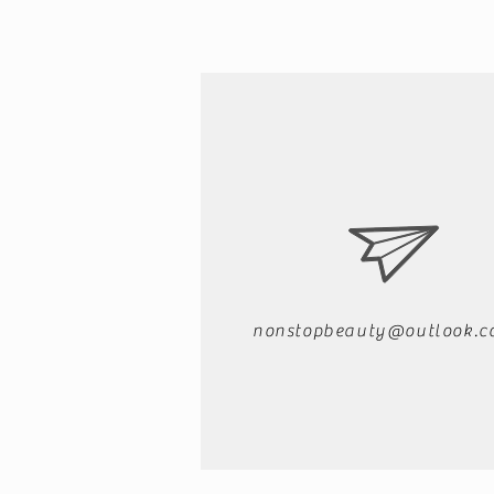
nonstopbeauty@outlook.c